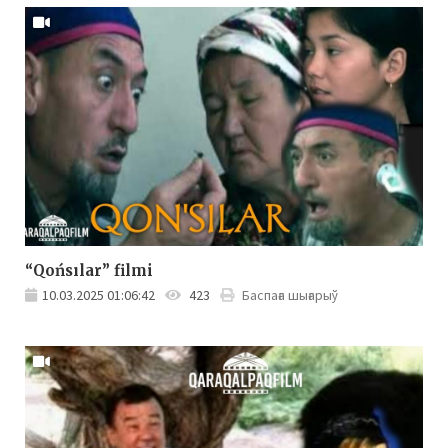
“Qońsılar” filmi
10.03.2025 01:06:42
423
Баспаға шығарыў