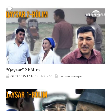
“Qaysar” 2-bólim
06.03.2025 17:16:38
440
Баспаға шығарыў