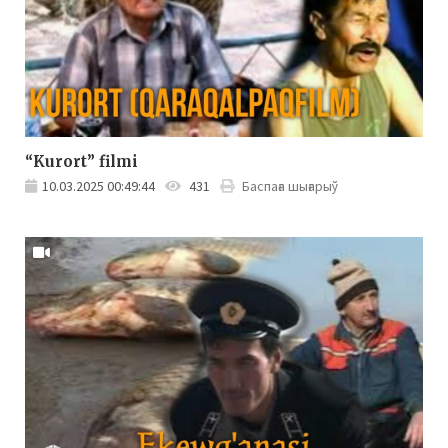
“Kurort” filmi
10.03.2025 00:49:44
431
Баспаға шығарыў