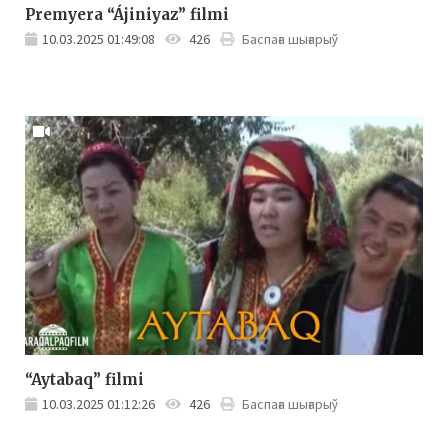
Premyera “Ájiniyaz” filmi
10.03.2025 01:49:08
426
Баспаға шығарыў
“Aytabaq” filmi
10.03.2025 01:12:26
426
Баспаға шығарыў