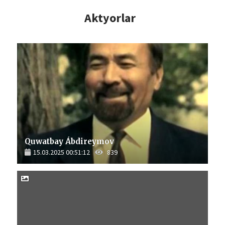
Aktyorlar
Quwatbay Ábdireymov
15.03.2025 00:51:12
839