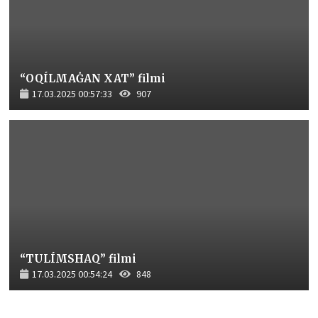
“OQÍLMAĠAN XAT” filmi
17.03.2025 00:57:33
907
“TULÍMSHAQ” filmi
17.03.2025 00:54:24
848