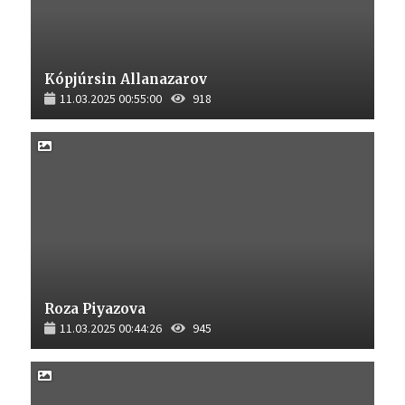
Kópjúrsin Allanazarov
11.03.2025 00:55:00
918
Roza Piyazova
11.03.2025 00:44:26
945