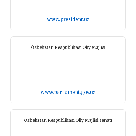
www.president.uz
Ózbekstan Respublikası Oliy Majlisi
www.parliament.gov.uz
Ózbekstan Respublikası Oliy Majlisi senatı