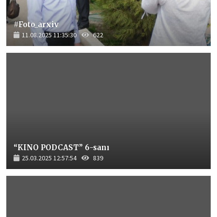
#Foto_arxiv
11.08.2025 11:35:30
622
“KINO PODCAST” 6-sanı
25.03.2025 12:57:54
839